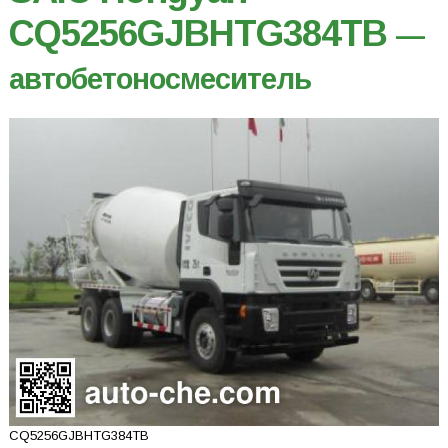
CQ5256GJBHTG384TB
—
автобетоносмеситель
CQ5256GJBHTG384TB