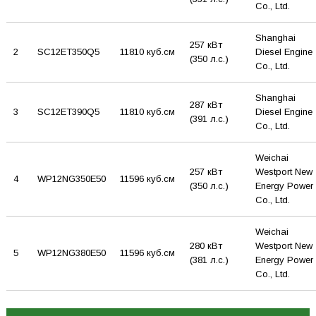
Co., Ltd.
Shanghai
257 кВт
2
SC12ET350Q5
11810 куб.см
Diesel Engine
(350 л.с.)
Co., Ltd.
Shanghai
287 кВт
3
SC12ET390Q5
11810 куб.см
Diesel Engine
(391 л.с.)
Co., Ltd.
Weichai
257 кВт
Westport New
4
WP12NG350E50
11596 куб.см
(350 л.с.)
Energy Power
Co., Ltd.
Weichai
280 кВт
Westport New
5
WP12NG380E50
11596 куб.см
(381 л.с.)
Energy Power
Co., Ltd.