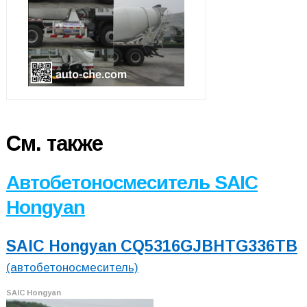
См. также
Автобетоносмеситель SAIC
Hongyan
SAIC Hongyan CQ5316GJBHTG336TB
(автобетоносмеситель)
SAIC Hongyan