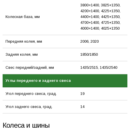
3800+1400, 3825+1350,
4200+1400, 4225+1350,
Колесная база, мм
4400+1400, 4425+1350,
4700+1400, 4725+1350,
4000+1400, 4025+1350
Передняя колея, мм
2006, 2020
Задняя колея, мм
1850/1850
Свес передний/задний, мм
1435/2515, 1435/2540
Углы переднего и заднего свеса
Угол переднего свеса, град.
19
Угол заднего свеса, град.
14
Колеса и шины