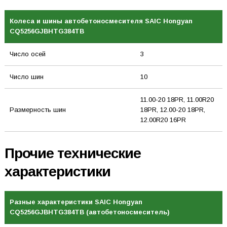
Колеса и шины автобетоносмесителя SAIC Hongyan
CQ5256GJBHTG384TB
Число осей
3
Число шин
10
11.00-20 18PR, 11.00R20
Размерность шин
18PR, 12.00-20 18PR,
12.00R20 16PR
Прочие технические
характеристики
Разные характеристики SAIC Hongyan
CQ5256GJBHTG384TB (автобетоносмеситель)