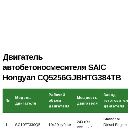
Двигатель
автобетоносмесителя SAIC
Hongyan CQ5256GJBHTG384TB
Рабочий
Завод-
Модель
Мощность
№
объем
изготовите
двигателя
двигателя
двигателя
двигателя
Shanghai
243 кВт
1
SC10ET330Q5
10420 куб.см
Diesel Engine
(331 л.с.)