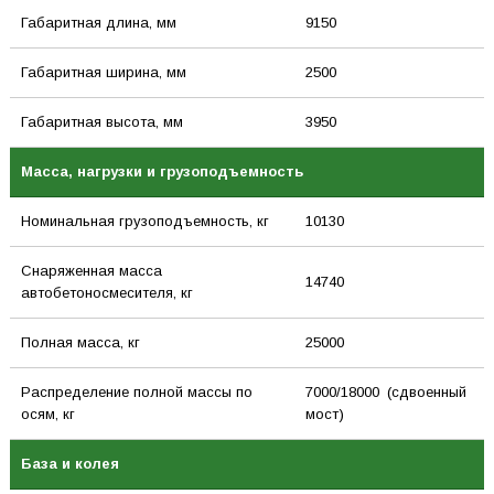
Габаритная длина, мм
9150
Габаритная ширина, мм
2500
Габаритная высота, мм
3950
Масса, нагрузки и грузоподъемность
Номинальная грузоподъемность, кг
10130
Снаряженная масса
14740
автобетоносмесителя, кг
Полная масса, кг
25000
Распределение полной массы по
7000/18000 (сдвоенный
осям, кг
мост)
База и колея