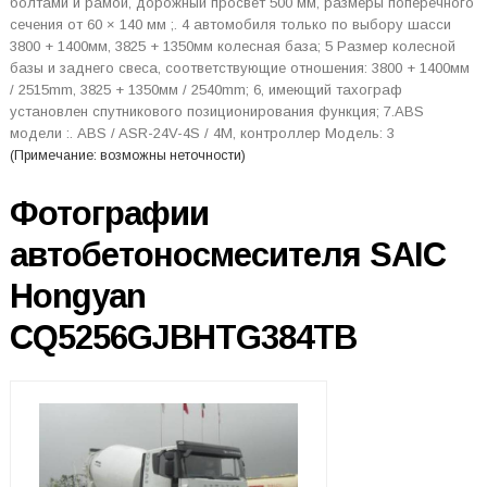
болтами и рамой, дорожный просвет 500 мм, размеры поперечного
сечения от 60 × 140 мм ;. 4 автомобиля только по выбору шасси
3800 + 1400мм, 3825 + 1350мм колесная база; 5 Размер колесной
базы и заднего свеса, соответствующие отношения: 3800 + 1400мм
/ 2515mm, 3825 + 1350мм / 2540mm; 6, имеющий тахограф
установлен спутникового позиционирования функция; 7.ABS
модели :. ABS / ASR-24V-4S / 4M, контроллер Модель: 3
(Примечание: возможны неточности)
Фотографии
автобетоносмесителя SAIC
Hongyan
CQ5256GJBHTG384TB