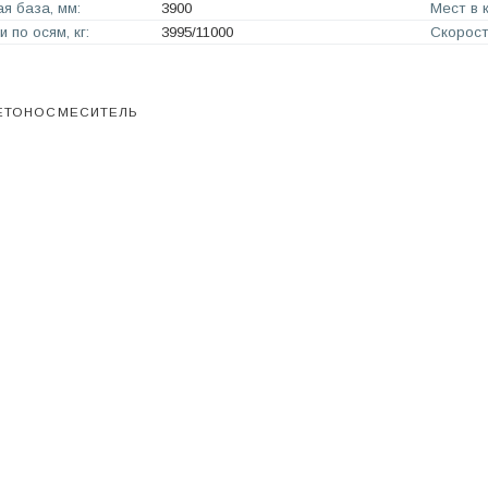
я база, мм:
3900
Мест в 
и по осям, кг:
3995/11000
Скорость
БЕТОНОСМЕСИТЕЛЬ