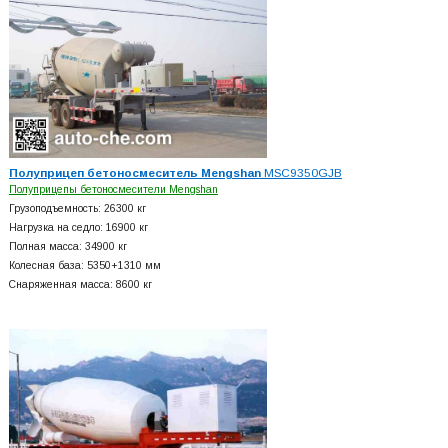
Полуприцеп бетоносмеситель Mengshan
MSC9350GJB
Полуприцепы бетоносмесители Mengshan
Грузоподъемность: 26300 кг
Нагрузка на седло: 16900 кг
Полная масса: 34900 кг
Колесная база: 5350+
1310 мм
Снаряженная масса: 8600 кг