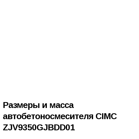
Размеры и масса
автобетоносмесителя CIMC
ZJV9350GJBDD01