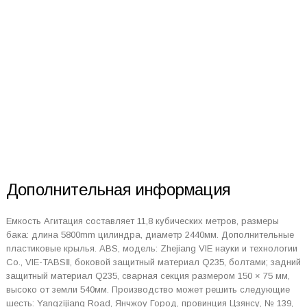
Дополнительная информация
Емкость Агитация составляет 11,8 кубических метров, размеры
бака: длина 5800mm цилиндра, диаметр 2440мм. Дополнительные
пластиковые крылья. ABS, модель: Zhejiang VIE науки и технологии
Co., VIE-TABSⅡ, боковой защитный материал Q235, болтами; задний
защитный материал Q235, сварная секция размером 150 × 75 мм,
высоко от земли 540мм. Производство может решить следующие
шесть: Yangzijiang Road, Янчжоу Город, провинция Цзянсу, № 139,