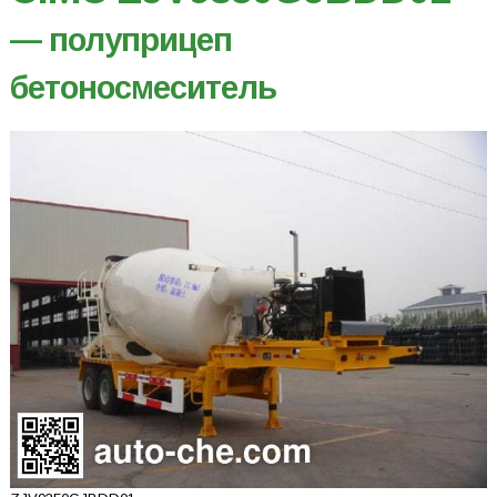
— полуприцеп
бетоносмеситель