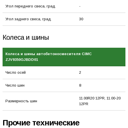
Угол переднего свеса, град.
-
Угол заднего свеса, град.
30
Колеса и шины
Колеса и шины автобетоносмесителя CIMC
ZJV9350GJBDD01
Число осей
2
Число шин
8
11.00R20 12PR, 11.00-20
Размерность шин
12PR
Прочие технические