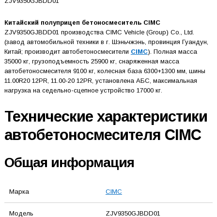
ZJV9350GJBDD01
Китайский полуприцеп бетоносмеситель CIMC
ZJV9350GJBDD01 производства CIMC Vehicle (Group) Co., Ltd.
(завод автомобильной техники в г. Шэньчжэнь, провинция Гуандун,
Китай; производит автобетоносмесители
CIMC
). Полная масса
35000 кг, грузоподъемность 25900 кг, снаряженная масса
автобетоносмесителя 9100 кг, колесная база 6300+1300 мм, шины
11.00R20 12PR, 11.00-20 12PR, установлена АБС, максимальная
нагрузка на седельно-сцепное устройство 17000 кг.
Технические характеристики
автобетоносмесителя CIMC
Общая информация
Марка
CIMC
Модель
ZJV9350GJBDD01