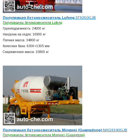
Полуприцеп бетоносмеситель Lufeng
ST9350GJB
Полуприцепы бетоносмесители Lufeng
Грузоподъемность: 24000 кг
Нагрузка на седло: 16900 кг
Полная масса: 34800 кг
Колесная база: 6300+
1305 мм
Снаряженная масса: 10800 кг
Полуприцеп бетоносмеситель Mingwei (Guangdong)
NHG9340GJB
Полуприцепы бетоносмесители Mingwei (Guangdong)