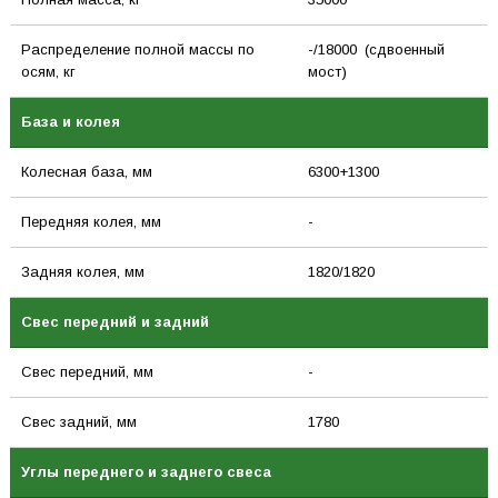
Распределение полной массы по
-/18000 (сдвоенный
осям, кг
мост)
База и колея
Колесная база, мм
6300+1300
Передняя колея, мм
-
Задняя колея, мм
1820/1820
Свес передний и задний
Свес передний, мм
-
Свес задний, мм
1780
Углы переднего и заднего свеса