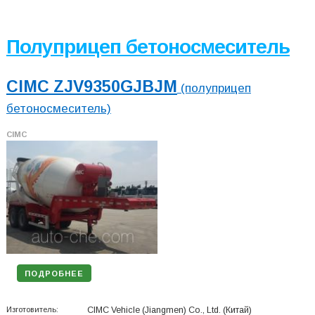
Полуприцеп бетоносмеситель
CIMC ZJV9350GJBJM
(полуприцеп
бетоносмеситель)
CIMC
ПОДРОБНЕЕ
Изготовитель:
CIMC Vehicle (Jiangmen) Co., Ltd.
(Китай)