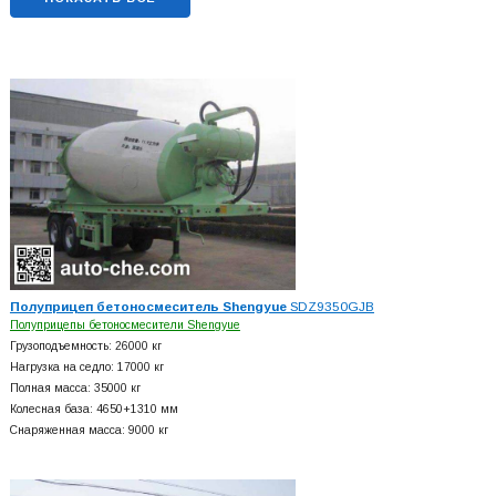
Полуприцеп бетоносмеситель Shengyue
SDZ9350GJB
Полуприцепы бетоносмесители Shengyue
Грузоподъемность: 26000 кг
Нагрузка на седло: 17000 кг
Полная масса: 35000 кг
Колесная база: 4650+
1310 мм
Снаряженная масса: 9000 кг