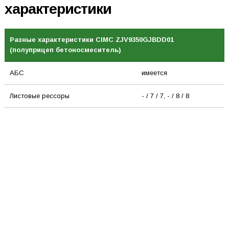
характеристики
Разные характеристики CIMC ZJV9350GJBDD01
(полуприцеп бетоносмеситель)
АБС
имеется
Листовые рессоры
- / 7 / 7, - / 8 / 8