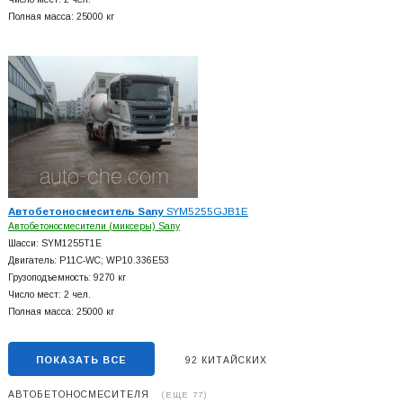
Полная масса: 25000 кг
Автобетоносмеситель Sany
SYM5255GJB1E
Автобетоносмесители (миксеры) Sany
Шасси: SYM1255T1E
Двигатель: P11C-WC; WP10.336E53
Грузоподъемность: 9270 кг
Число мест: 2 чел.
Полная масса: 25000 кг
ПОКАЗАТЬ ВСЕ
92 КИТАЙСКИХ
АВТОБЕТОНОСМЕСИТЕЛЯ
(ЕЩЕ 77)