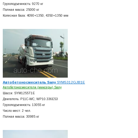
Грузоподъемность: 9270 кг
Полная масса: 25000 кг
Колесная база: 4090+
1350, 4350+
1350 мм
Автобетоносмеситель Sany
SYM5312GJB1E
Автобетоносмесители (миксеры) Sany
Шасси: SYM1255T1E
Двигатель: P11C-WC; WP10.336E53
Грузоподъемность: 13055 кг
Число мест: 2 чел.
Полная масса: 30985 кг