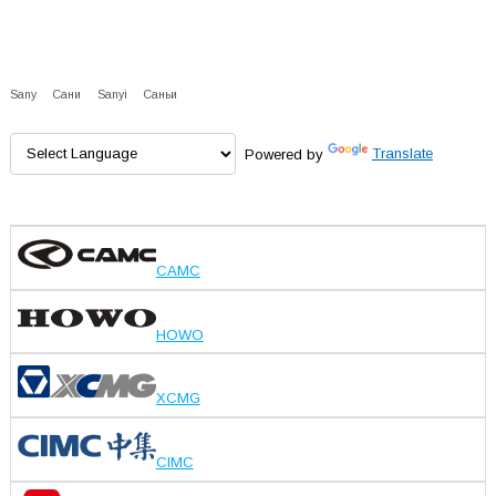
Sany
Сани
Sanyi
Саньи
Powered by
Translate
CAMC
HOWO
XCMG
CIMC