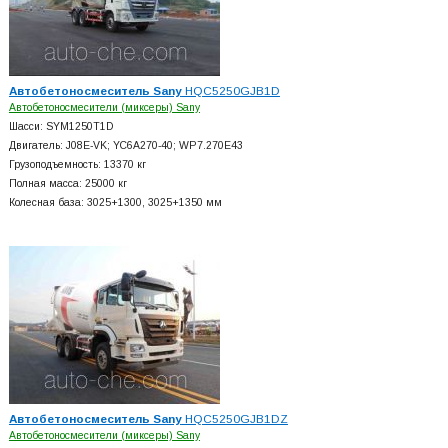
Автобетоносмеситель Sany
HQC5250GJB1D
Автобетоносмесители (миксеры) Sany
Шасси: SYM1250T1D
Двигатель: J08E-VK; YC6A270-40; WP7.270E43
Грузоподъемность: 13370 кг
Полная масса: 25000 кг
Колесная база: 3025+
1300, 3025+
1350 мм
Автобетоносмеситель Sany
HQC5250GJB1DZ
Автобетоносмесители (миксеры) Sany