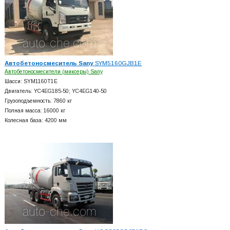
Автобетоносмеситель Sany
SYM5160GJB1E
Автобетоносмесители (миксеры) Sany
Шасси: SYM1160T1E
Двигатель: YC4EG185-50; YC4EG140-50
Грузоподъемность: 7860 кг
Полная масса: 16000 кг
Колесная база: 4200 мм