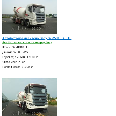
Автобетоносмеситель Sany
SYM5310GJB1E
Автобетоносмесители (миксеры) Sany
Шасси: SYM1310T1E
Двигатель: J08E-WY
Грузоподъемность: 17670 кг
Число мест: 2 чел.
Полная масса: 31000 кг