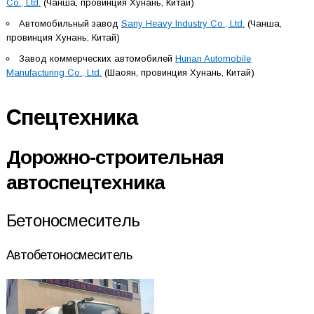
Co., Ltd.
(Чанша, провинция Хунань, Китай)
Автомобильный завод
Sany Heavy Industry Co., Ltd.
(Чанша,
провинция Хунань, Китай)
Завод коммерческих автомобилей
Hunan Automobile
Manufacturing Co., Ltd.
(Шаоян, провинция Хунань, Китай)
Спецтехника
Дорожно-строительная
автоспецтехника
Бетоносмеситель
Автобетоносмеситель