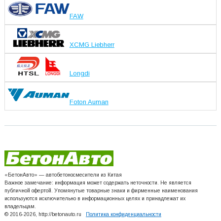
FAW
XCMG Liebherr
Longdi
Foton Auman
«БетонАвто» — автобетоносмесители из Китая
Важное замечание: информация может содержать неточности. Не является
публичной офертой. Упомянутые товарные знаки и фирменные наименования
используются исключительно в информационных целях и принадлежат их
владельцам.
© 2016-2026, http://betonauto.ru
Политика конфиденциальности