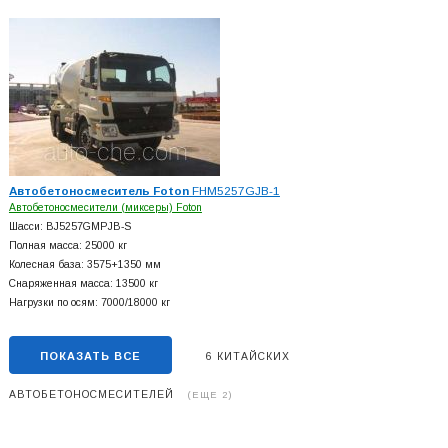
Автобетоносмеситель Foton
FHM5257GJB-1
Автобетоносмесители (миксеры) Foton
Шасси: BJ5257GMPJB-S
Полная масса: 25000 кг
Колесная база: 3575+
1350 мм
Снаряженная масса: 13500 кг
Нагрузки по осям: 7000/18000 кг
ПОКАЗАТЬ ВСЕ
6 КИТАЙСКИХ
АВТОБЕТОНОСМЕСИТЕЛЕЙ
(ЕЩЕ 2)