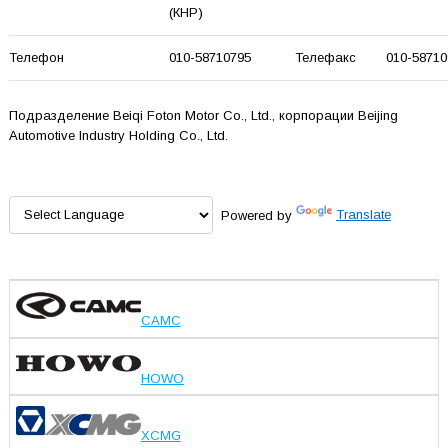
(КНР)
Телефон
010-58710795
Телефакс
010-58710
Подразделение Beiqi Foton Motor Co., Ltd., корпорации Beijing
Automotive Industry Holding Co., Ltd.
Powered by
Translate
CAMC
HOWO
XCMG