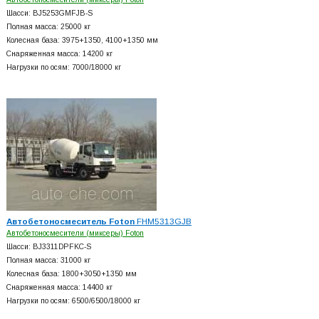
Шасси: BJ5253GMFJB-S
Полная масса: 25000 кг
Колесная база: 3975+
1350, 4100+
1350 мм
Снаряженная масса: 14200 кг
Нагрузки по осям: 7000/18000 кг
Автобетоносмеситель Foton
FHM5313GJB
Автобетоносмесители (миксеры) Foton
Шасси: BJ3311DPFKC-S
Полная масса: 31000 кг
Колесная база: 1800+
3050+
1350 мм
Снаряженная масса: 14400 кг
Нагрузки по осям: 6500/6500/18000 кг