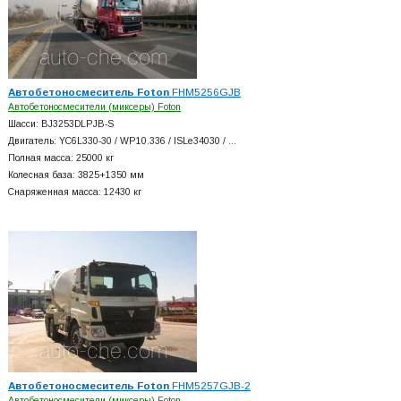
Автобетоносмеситель Foton
FHM5256GJB
Автобетоносмесители (миксеры) Foton
Шасси: BJ3253DLPJB-S
Двигатель: YC6L330-30 / WP10.336 / ISLe34030 / …
Полная масса: 25000 кг
Колесная база: 3825+
1350 мм
Снаряженная масса: 12430 кг
Автобетоносмеситель Foton
FHM5257GJB-2
Автобетоносмесители (миксеры) Foton